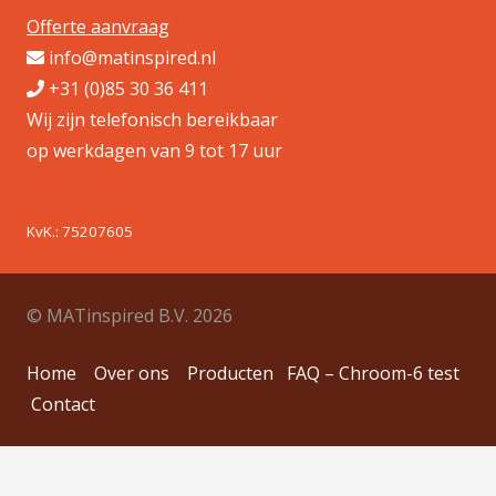
Offerte aanvraag
info@matinspired.nl
+31 (0)85 30 36 411
Wij zijn telefonisch bereikbaar
op werkdagen van 9 tot 17 uur
KvK.: 75207605
© MATinspired B.V. 2026
Home
Over ons
Producten
FAQ – Chroom-6 test
Contact