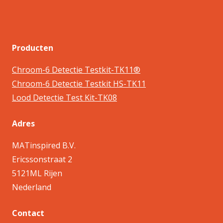
Producten
Chroom-6 Detectie Testkit-TK11®
Chroom-6 Detectie Testkit HS-TK11
Lood Detectie Test Kit-TK08
Adres
MATinspired B.V.
Ericssonstraat 2
5121ML Rijen
Nederland
Contact