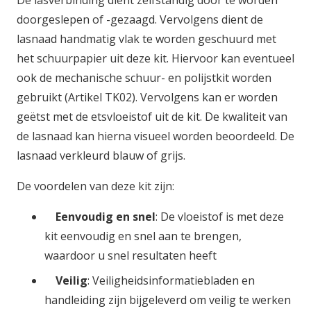
De lasverbinding dient zelfstandig door te worden
doorgeslepen of -gezaagd. Vervolgens dient de
lasnaad handmatig vlak te worden geschuurd met
het schuurpapier uit deze kit. Hiervoor kan eventueel
ook de mechanische schuur- en polijstkit worden
gebruikt (Artikel TK02). Vervolgens kan er worden
geëtst met de etsvloeistof uit de kit. De kwaliteit van
de lasnaad kan hierna visueel worden beoordeeld. De
lasnaad verkleurd blauw of grijs.
De voordelen van deze kit zijn:
Eenvoudig en snel
: De vloeistof is met deze
kit eenvoudig en snel aan te brengen,
waardoor u snel resultaten heeft
Veilig
: Veiligheidsinformatiebladen en
handleiding zijn bijgeleverd om veilig te werken