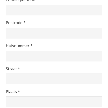
Postcode *
Huisnummer *
Straat *
Plaats *