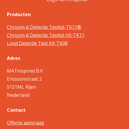
Producten
Chroom-6 Detectie Testkit-TK11®
Chroom-6 Detectie Testkit HS-TK11
Lood Detectie Test Kit-TK08
Adres
MATinspired B.V.
Ericssonstraat 2
5121ML Rijen
Nederland
Contact
Offerte aanvraag